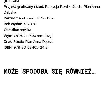
(francais)
Projekt graficzny i ślad:
Patrycja Pawlik, Studio Plan Anna
Dębska
Partner:
Ambasada RP w Brnie
Rok wydania:
2026
Okładka:
miękka
Wymiar:
707 x 500 mm (B2)
Druk:
Studio Plan Anna Dębska
ISBN:
978-83-68405-24-8
MOŻE SPODOBA SIĘ RÓWNIEŻ…