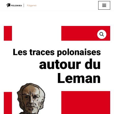
Przejdź
do
treści