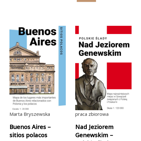
Marta Bryszewska
praca zbiorowa
Buenos Aires –
Nad Jeziorem
sitios polacos
Genewskim –