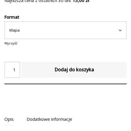
Najniższa cena z ostatnich 30 dni:
15,00
zł
.
Format
Wyczyść
Dodaj do koszyka
Opis
Dodatkowe informacje