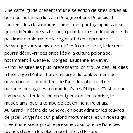
Une carte-guide présentant une sélection de sites situés au
bord du lac Léman liés à la Pologne et aux Polonais. Il
contient des descriptions claires, des photographies ainsi
qu’un itinéraire de visite conçu pour faciliter la découverte du
patrimoine polonais de la région et d’en apprendre
davantage sur son histoire. Grâce à cette carte, le lecteur
pourra découvrir des sites liés à la culture polonaise,
notamment à Genève, Morges, Lausanne et Vevey.
Parmi les sites les plus intéressants, on trouve des lieux liés
à l’héritage d’Antoni Patek, insurgé du soulèvement de
novembre et cofondateur de l’une des plus célèbres
marques horlogères au monde, Patek Philippe. C’est ici que
l’on peut visiter le salon prestigieux de l’entreprise, le
musée ainsi que la tombe de cet éminent Polonais.
Au Grand Théâtre de Genève, on peut admirer les œuvres
de Jacek Stryjeński : un plafond monumental et un rideau qui
créent une scénographie presque cosmique de l’une des
scènes d’opéra les plus importantes d’Europe.