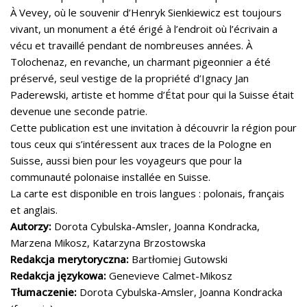
À Vevey, où le souvenir d’Henryk Sienkiewicz est toujours
vivant, un monument a été érigé à l’endroit où l’écrivain a
vécu et travaillé pendant de nombreuses années. À
Tolochenaz, en revanche, un charmant pigeonnier a été
préservé, seul vestige de la propriété d’Ignacy Jan
Paderewski, artiste et homme d’État pour qui la Suisse était
devenue une seconde patrie.
Cette publication est une invitation à découvrir la région pour
tous ceux qui s’intéressent aux traces de la Pologne en
Suisse, aussi bien pour les voyageurs que pour la
communauté polonaise installée en Suisse.
La carte est disponible en trois langues : polonais, français
et anglais.
Autorzy:
Dorota Cybulska-Amsler, Joanna Kondracka,
Marzena Mikosz, Katarzyna Brzostowska
Redakcja merytoryczna:
Bartłomiej Gutowski
Redakcja językowa:
Genevieve Calmet-Mikosz
Tłumaczenie:
Dorota Cybulska-Amsler, Joanna Kondracka