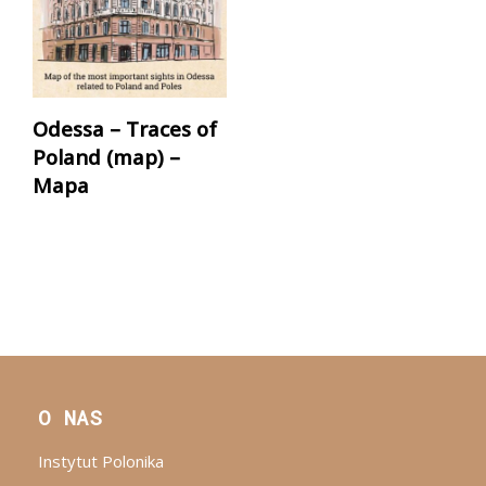
Odessa – Traces of
Poland (map) –
Mapa
O NAS
Instytut Polonika