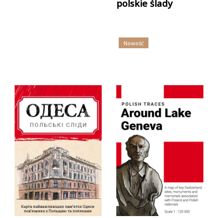
polskie ślady
Nowość