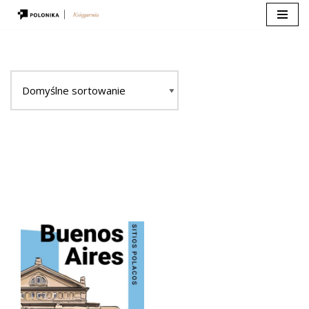
Przejdź
do
treści