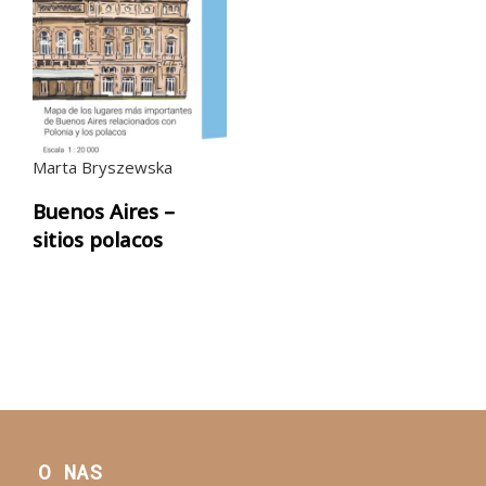
Marta Bryszewska
Buenos Aires –
sitios polacos
O NAS